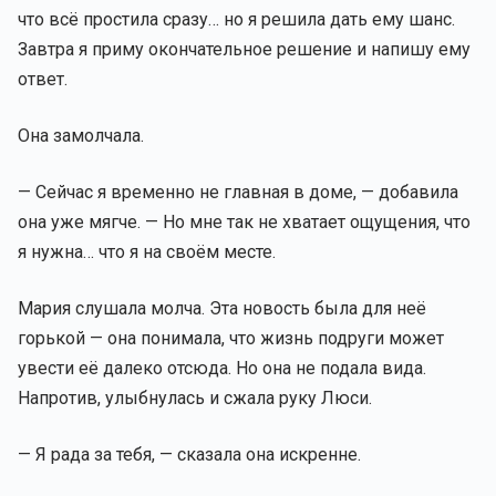
что всё простила сразу… но я решила дать ему шанс.
Завтра я приму окончательное решение и напишу ему
ответ.
Она замолчала.
— Сейчас я временно не главная в доме, — добавила
она уже мягче. — Но мне так не хватает ощущения, что
я нужна… что я на своём месте.
Мария слушала молча. Эта новость была для неё
горькой — она понимала, что жизнь подруги может
увести её далеко отсюда. Но она не подала вида.
Напротив, улыбнулась и сжала руку Люси.
— Я рада за тебя, — сказала она искренне.