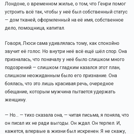
Лондоне, о временном жилье, о том, что Генри помог
устроить всё так, чтобы у неё был собственный статус
— дом тканей, оформленный на её имя, собственное
дело, помощница, капитал.
Говоря, Люси сама удивлялась тому, как спокойно
звучит её голос. Но внутри неё всё ещё шёл спор. Она
призналась, что поначалу у неё было слишком много
подозрений — слишком гладким казался этот план,
слишком неожиданным было его признание. Она
боялась, что это лишь красивая речь, очередное
обещание, которым мужчина пытается удержать
женщину.
— Но… — тихо сказала она, — читая письма, я поняла, что
он писал их не ради выгоды. Он ждал. Он терпел. И,
кажется, впервые в жизни был искренен. Я не скажу,