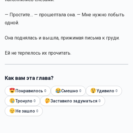
— Простите… — прошептала она. — Мне нужно побыть
одной.
Она поднялась и вышла, прижимая письма к груди.
Ей не терпелось их прочитать.
Как вам эта глава?
Понравилось
Смешно
Удивило
0
0
0
Тронуло
Заставило задуматься
0
0
Не зашло
0