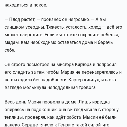
находиться в покое.
— Плод растёт, — произнёс он негромко. — А вы
слишком усердны. Тяжесть, усталость, холод — всё это
может навредить. Если вы хотите сохранить ребёнка,
мадам, вам необходимо оставаться дома и беречь
себя.
Он строго посмотрел на мистера Картера и попросил
его следить за тем, чтобы Мария не перенапрягалась и
не выходила без надобности. Картер кивнул, и в его
взгляде мелькнула неподдельная тревога.
Весь день Мария провела в доме. Лишь изредка,
опираясь на подоконник, она выглядывала в сторону
теплицы, проверяя, как идёт работа. Мысли её были
далеко. Сердце тянуло к Генри с такой силой, что