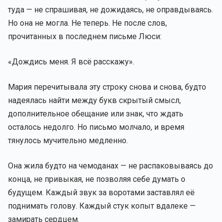
туда — не спрашивая, не дожидаясь, не оправдываясь.
Но она не могла. Не теперь. Не после слов,
прочитанных в последнем письме Люси:
«Дождись меня. Я всё расскажу».
Мария перечитывала эту строку снова и снова, будто
надеялась найти между букв скрытый смысл,
дополнительное обещание или знак, что ждать
осталось недолго. Но письмо молчало, и время
тянулось мучительно медленно.
Она жила будто на чемоданах — не распаковываясь до
конца, не привыкая, не позволяя себе думать о
будущем. Каждый звук за воротами заставлял её
поднимать голову. Каждый стук копыт вдалеке —
замирать сердцем.