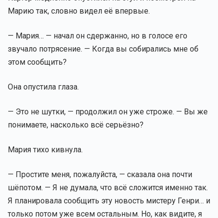
Марию так, словно видел её впервые.
— Мария… — начал он сдержанно, но в голосе его
звучало потрясение. — Когда вы собирались мне об
этом сообщить?
Она опустила глаза.
— Это не шутки, — продолжил он уже строже. — Вы же
понимаете, насколько всё серьёзно?
Мария тихо кивнула.
— Простите меня, пожалуйста, — сказала она почти
шёпотом. — Я не думала, что всё сложится именно так.
Я планировала сообщить эту новость мистеру Генри… и
только потом уже всем остальным. Но, как видите, я