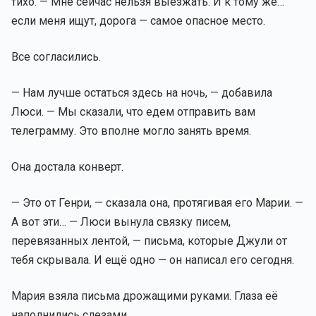
тихо. — Мне сейчас нельзя выезжать. И к тому же…
если меня ищут, дорога — самое опасное место.
Все согласились.
— Нам лучше остаться здесь на ночь, — добавила
Люси. — Мы сказали, что едем отправить вам
телеграмму. Это вполне могло занять время.
Она достала конверт.
— Это от Генри, — сказала она, протягивая его Марии. —
А вот эти… — Люси вынула связку писем,
перевязанных лентой, — письма, которые Джули от
тебя скрывала. И ещё одно — он написал его сегодня.
Мария взяла письма дрожащими руками. Глаза её
наполнились слезами.