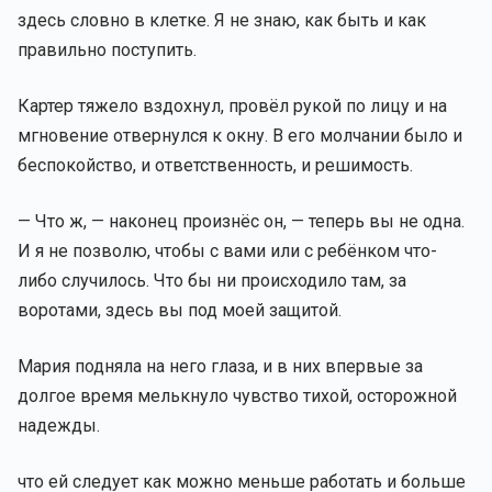
здесь словно в клетке. Я не знаю, как быть и как
правильно поступить.
Картер тяжело вздохнул, провёл рукой по лицу и на
мгновение отвернулся к окну. В его молчании было и
беспокойство, и ответственность, и решимость.
— Что ж, — наконец произнёс он, — теперь вы не одна.
И я не позволю, чтобы с вами или с ребёнком что-
либо случилось. Что бы ни происходило там, за
воротами, здесь вы под моей защитой.
Мария подняла на него глаза, и в них впервые за
долгое время мелькнуло чувство тихой, осторожной
надежды.
что ей следует как можно меньше работать и больше