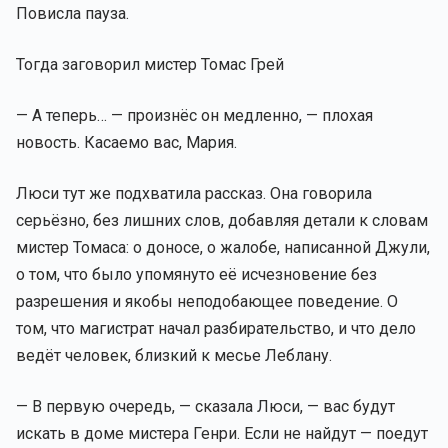
Повисла пауза.
Тогда заговорил мистер Томас Грей
— А теперь… — произнёс он медленно, — плохая
новость. Касаемо вас, Мария.
Люси тут же подхватила рассказ. Она говорила
серьёзно, без лишних слов, добавляя детали к словам
мистер Томаса: о доносе, о жалобе, написанной Джули,
о том, что было упомянуто её исчезновение без
разрешения и якобы неподобающее поведение. О
том, что магистрат начал разбирательство, и что дело
ведёт человек, близкий к месье Леблану.
— В первую очередь, — сказала Люси, — вас будут
искать в доме мистера Генри. Если не найдут — поедут