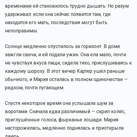
временами ей становилось трудно дышать. Но разум
удерживал: если она сейчас появится там, где
находится его мать, последствия могут быть
непоправимы.
Солнце медленно опустилось за горизонт. В доме
зажгли свечи, и ей подали ужин. Она ела мало, почти
не чувствуя вкуса пищи, сидела тихо, прислушиваясь к
каждому шороху. В этот вечер Картер ушёл раньше
обычного, и Мария осталась в полном одиночестве —
редком, почти пугающем.
Спустя некоторое время она услышала шум за
воротами. Сначала едва различимый — скрип колёс,
приглушённые голоса, фырканье лошади. Мария
насторожилась, медленно поднялась и приоткрыла
дверь.