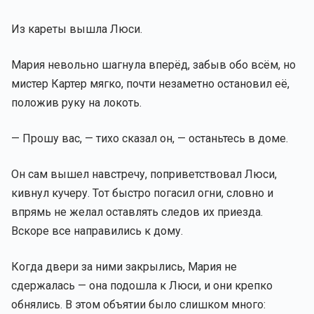
Из кареты вышла Люси.
Мария невольно шагнула вперёд, забыв обо всём, но
мистер Картер мягко, почти незаметно остановил её,
положив руку на локоть.
— Прошу вас, — тихо сказал он, — останьтесь в доме.
Он сам вышел навстречу, поприветствовал Люси,
кивнул кучеру. Тот быстро погасил огни, словно и
впрямь не желал оставлять следов их приезда.
Вскоре все направились к дому.
Когда двери за ними закрылись, Мария не
сдержалась — она подошла к Люси, и они крепко
обнялись. В этом объятии было слишком много: