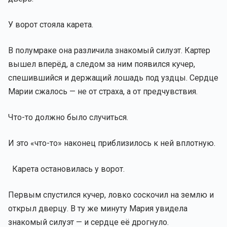
У ворот стояла карета.
В полумраке она различила знакомый силуэт. Картер
вышел вперёд, а следом за ним появился кучер,
спешившийся и держащий лошадь под уздцы. Сердце
Марии сжалось — не от страха, а от предчувствия.
Что-то должно было случиться.
И это «что-то» наконец приблизилось к ней вплотную.
Карета остановилась у ворот.
Первым спустился кучер, ловко соскочил на землю и
открыл дверцу. В ту же минуту Мария увидела
знакомый силуэт — и сердце её дрогнуло.