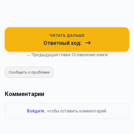
ЧИТАТЬ ДАЛЬШЕ
Ответный ход:
← Предыдущая глава
•
Оглавление книги
Сообщить о проблеме
Комментарии
Войдите
, чтобы оставить комментарий.