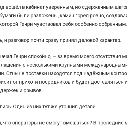
д вошёл в кабинет уверенным, но сдержанным шагом
 бумаги были разложены, камин горел ровно, создава
 которой Генри чувствовал себя особенно собранным.
, и разговор почти сразу принял деловой характер.
начал Генри спокойно, — за время моего отсутствия 
оглашения с несколькими крупными международным
и. Отныне поставки находятся под надёжным контро
исит от прихоти посредников и будет доставляться и
адержек и срывов.
ись. Один из них тут же уточнил детали:
, что операторы не смогут вмешаться? В последние