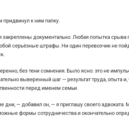
и придвинул к ним папку.
я закреплены документально. Любая попытка срыва 
собой серьёзные штрафы. Ни один перевозчик не пой
к.
еренно, без тени сомнения. Было ясно: это не импул
ательно выверенный шаг — результат труда, опыта и,
ственности перед именем семьи.
е дни, — добавил он, — я приглашу своего адвоката. 
можные формы сотрудничества и окончательно опр