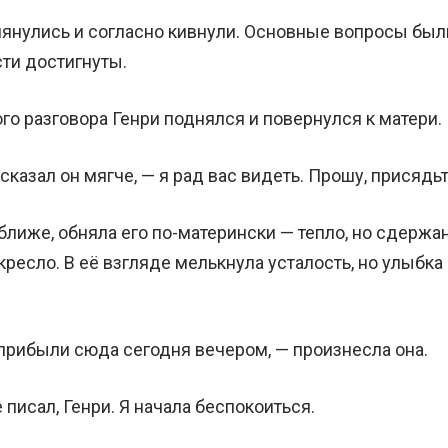
лянулись и согласно кивнули. Основные вопросы был
ти достигнуты.
го разговора Генри поднялся и повернулся к матери.
сказал он мягче, — я рад вас видеть. Прошу, присядьт
лиже, обняла его по-матерински — тепло, но сдержан
кресло. В её взгляде мелькнула усталость, но улыбка
прибыли сюда сегодня вечером, — произнесла она.
 писал, Генри. Я начала беспокоиться.