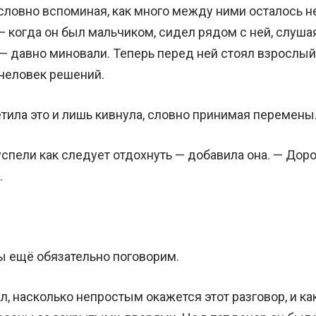
 словно вспоминая, как много между ними осталось н
— когда он был мальчиком, сидел рядом с ней, слуша
 — давно миновали. Теперь перед ней стоял взрослы
 человек решений.
тила это и лишь кивнула, словно принимая перемены
успели как следует отдохнуть — добавила она. — Дор
.
ы ещё обязательно поговорим.
л, насколько непростым окажется этот разговор, и ка