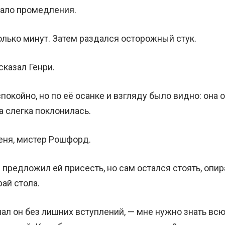
кало промедления.
лько минут. Затем раздался осторожный стук.
сказал Генри.
окойно, но по её осанке и взгляду было видно: она 
а слегка поклонилась.
еня, мистер Рошфорд.
 предложил ей присесть, но сам остался стоять, опи
ай стола.
ал он без лишних вступлений, — мне нужно знать всю