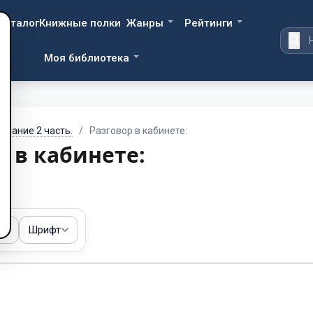
Каталог
Книжные полки
Жанры
Рейтинги
Моя библиотека
лчание 2 часть.
/
Разговор в кабинете:
р в кабинете:
ма
Шрифт