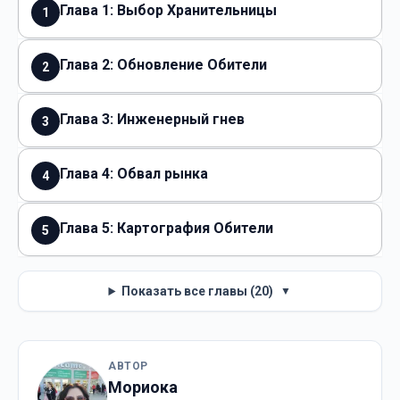
Глава 1: Выбор Хранительницы
1
Глава 2: Обновление Обители
2
Глава 3: Инженерный гнев
3
Глава 4: Обвал рынка
4
Глава 5: Картография Обители
5
Показать все главы (20)
▼
АВТОР
Мориока