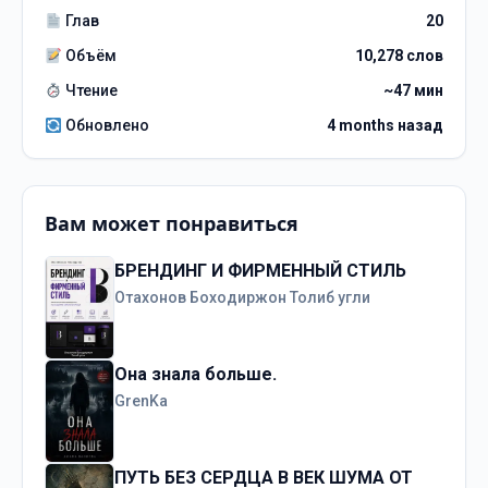
Глав
20
Объём
10,278 слов
Чтение
~47 мин
Обновлено
4 months назад
Вам может понравиться
БРЕНДИНГ И ФИРМЕННЫЙ СТИЛЬ
Отахонов Боходиржон Толиб угли
Она знала больше.
GrenKa
ПУТЬ БЕЗ СЕРДЦА В ВЕК ШУМА ОТ