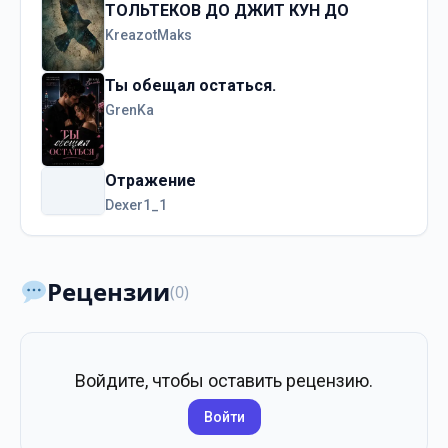
ТОЛЬТЕКОВ ДО ДЖИТ КУН ДО
KreazotMaks
Ты обещал остаться.
GrenKa
Отражение
Dexer1_1
Рецензии
(0)
Войдите, чтобы оставить рецензию.
Войти