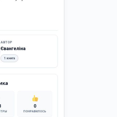
АВТОР
Євангеліна
1 книга
ика
3
0
ОТРЫ
ПОНРАВИЛОСЬ