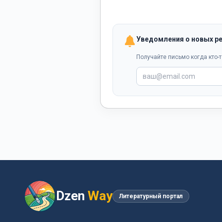
Уведомления о новых р
Получайте письмо когда кто-т
Dzen
Way
Литературный портал