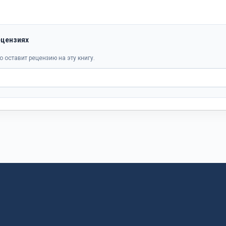
ецензиях
о оставит рецензию на эту книгу.