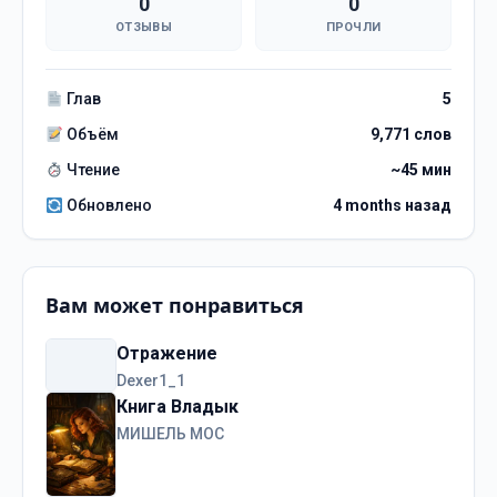
0
0
ОТЗЫВЫ
ПРОЧЛИ
Глав
5
Объём
9,771 слов
Чтение
~45 мин
Обновлено
4 months назад
Вам может понравиться
Отражение
Dexer1_1
Книга Владык
МИШЕЛЬ МОС