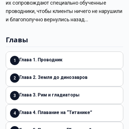
их сопровождают специально обученные
проводники, чтобы клиенты ничего не нарушили
и благополучно вернулись назад…
Главы
Глава 1. Проводник
1
Глава 2. Земля до динозавров
2
Глава 3. Рим и гладиаторы
3
Глава 4. Плавание на “Титанике”
4