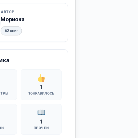
АВТОР
Мориока
62 книг
ика
1
1
ОТРЫ
ПОНРАВИЛОСЬ
1
ВЫ
ПРОЧЛИ