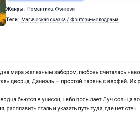
Жанры:
Романтика
,
Фэнтези
Теги:
Магическая сказка / Фэнтези-мелодрама.
а два мира железным забором, любовь считалась нев
тке» дворца, Даниэль — простой парень с верфей. Их 
сердца бьются в унисон, небо посылает Луч солнца зо
 расплавить сталь и указать путь туда, где нет стен.