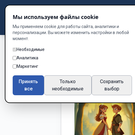
Подбор книг
Мы используем файлы cookie
Dzen
Way
Библиотека
Мы применяем cookie для работы сайта, аналитики и
персонализации. Вы можете изменить настройки в любой
момент.
Необходимые
Аналитика
Маркетинг
Принять
Только
Сохранить
все
необходимые
выбор