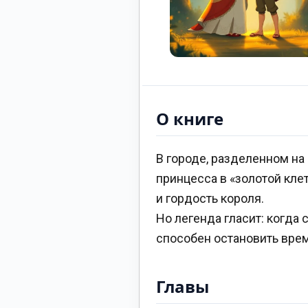
О книге
В городе, разделенном н
принцесса в «золотой кле
и гордость короля.
Но легенда гласит: когда 
способен остановить время,
Главы