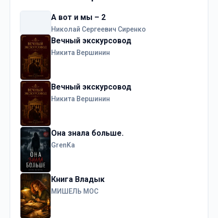
А вот и мы – 2
Николай Сергеевич Сиренко
Вечный экскурсовод
Никита Вершинин
Вечный экскурсовод
Никита Вершинин
Она знала больше.
GrenKa
Книга Владык
МИШЕЛЬ МОС