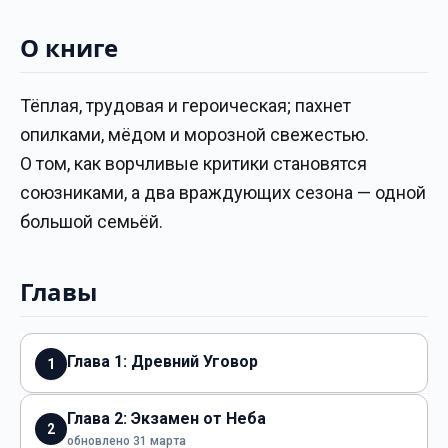
О книге
Тёплая, трудовая и героическая; пахнет
опилками, мёдом и морозной свежестью.
О том, как ворчливые критики становятся
союзниками, а два враждующих сезона — одной
большой семьёй.
Главы
Глава 1: Древний Уговор
1
Глава 2: Экзамен от Неба
2
обновлено 31 марта