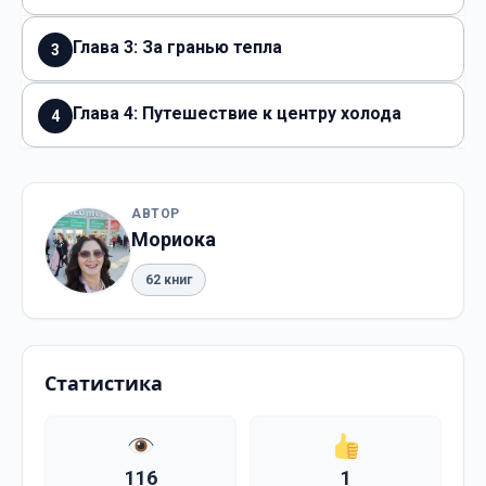
Глава 3: За гранью тепла
3
Глава 4: Путешествие к центру холода
4
АВТОР
Мориока
62 книг
Статистика
116
1