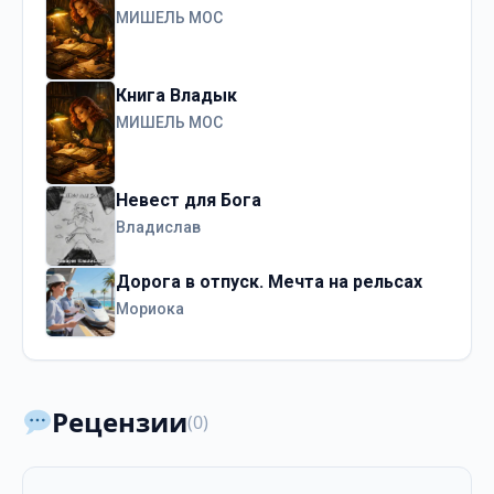
МИШЕЛЬ МОС
Книга Владык
МИШЕЛЬ МОС
Невест для Бога
Владислав
Дорога в отпуск. Мечта на рельсах
Мориока
Рецензии
(0)