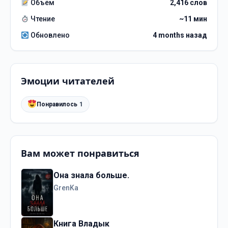
Объём
2,416 слов
Чтение
~11 мин
Обновлено
4 months назад
Эмоции читателей
Понравилось
1
Вам может понравиться
Она знала больше.
GrenKa
Книга Владык