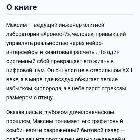
О книге
Максим — ведущий инженер элитной
лаборатории «Хронос-7», человек, привыкший
управлять реальностью через нейро-
интерфейсы и квантовые расчеты. Но один
системный сбой превращает его жизнь в
цифровой шум. Он очнулся не в стерильном XXII
веке, а в мире, где воздух обжигает легкие
избытком кислорода, а в небе парят стрекозы
размером с птицу.
Оказавшись в глубоком дочеловеческом
прошлом, Максим понимает: его графитовый
комбинезон и разряженный бытовой лазер —
слабая защита против пещерных медведей и