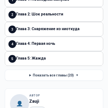
1
Глава 2: Шок реальности
2
Глава 3: Снаряжение из ниоткуда
3
Глава 4: Первая ночь
4
Глава 5: Жажда
5
Показать все главы (20)
▼
АВТОР
Zauji