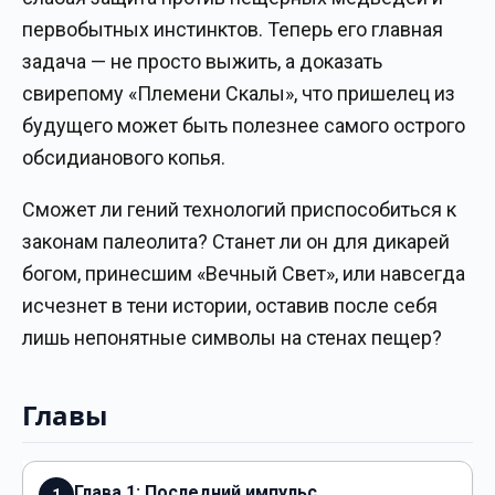
первобытных инстинктов. Теперь его главная
задача — не просто выжить, а доказать
свирепому «Племени Скалы», что пришелец из
будущего может быть полезнее самого острого
обсидианового копья.
Сможет ли гений технологий приспособиться к
законам палеолита? Станет ли он для дикарей
богом, принесшим «Вечный Свет», или навсегда
исчезнет в тени истории, оставив после себя
лишь непонятные символы на стенах пещер?
Главы
Глава 1: Последний импульс