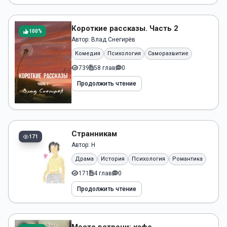
Короткие рассказы. Часть 2
100%
Автор:
Влад Снегирёв
Комедия
Психология
Саморазвитие
739
58 глав
0
Продолжить чтение
Странникам
171
Автор:
Н
Драма
История
Психология
Романтика
171
4 глав
0
Продолжить чтение