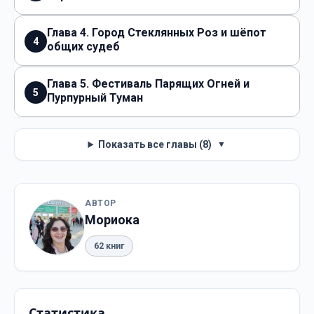
Глава 4. Город Стеклянных Роз и шёпот
4
общих судеб
Глава 5. Фестиваль Парящих Огней и
5
Пурпурный Туман
Показать все главы (8)
▼
АВТОР
Мориока
62 книг
Статистика