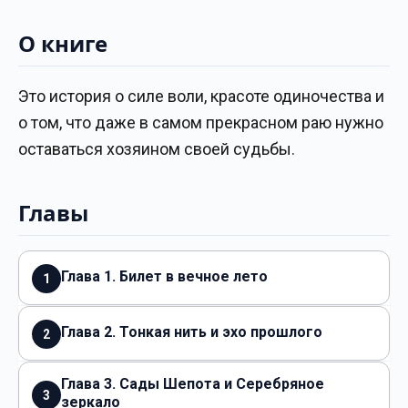
О книге
Это история о силе воли, красоте одиночества и
о том, что даже в самом прекрасном раю нужно
оставаться хозяином своей судьбы.
Главы
Глава 1. Билет в вечное лето
1
Глава 2. Тонкая нить и эхо прошлого
2
Глава 3. Сады Шепота и Серебряное
3
зеркало