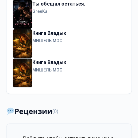
Ты обещал остаться.
GrenKa
Книга Владык
МИШЕЛЬ МОС
Книга Владык
МИШЕЛЬ МОС
Рецензии
(0)