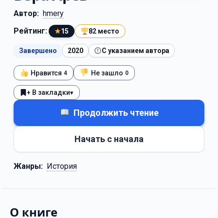
Автор:
hmery
Рейтинг:
★
15
82 место
Завершено
2020
С указанием автора
Нравится
Не зашло
4
0
+ В закладки
▾
Продолжить чтение
Начать с начала
Жанры:
История
О книге