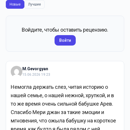
Новые
Лучшие
Войдите, чтобы оставить рецензию.
Войти
M.Gevorgyan
15.06.2026 19:23
Немогла держать слез, читая историю о
нашей семье, о нашей нежной, хрупкой, и в
то же время очень сильной бабушке Арев.
Спасибо Мери джан за такие эмоции и
мгновения, что ожыла бабушку на короткое
время, как будто я была рядом с ней.