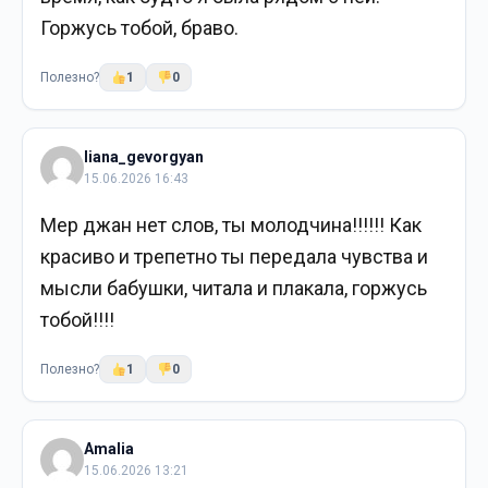
Горжусь тобой, браво.
Полезно?
1
0
liana_gevorgyan
15.06.2026 16:43
Мер джан нет слов, ты молодчина!!!!!! Как
красиво и трепетно ты передала чувства и
мысли бабушки, читала и плакала, горжусь
тобой!!!!
Полезно?
1
0
Amalia
15.06.2026 13:21