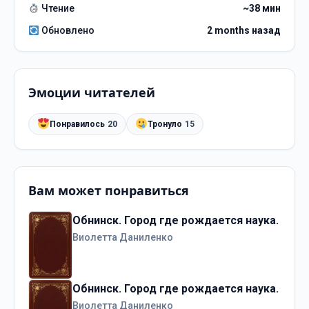
Чтение
~38 мин
Обновлено
2 months назад
Эмоции читателей
Понравилось
20
Тронуло
15
Вам может понравиться
Обнинск. Город где рождается наука.
Виолетта Даниленко
Обнинск. Город где рождается наука.
Виолетта Даниленко