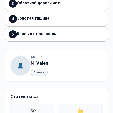
Обратной дороги нет
3
Золотая тишина
4
Кровь и стеклосоль
5
АВТОР
N_Valen
1 книга
Статистика