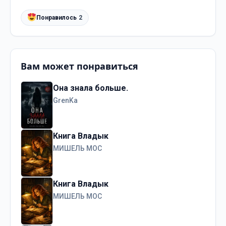
Понравилось
2
Вам может понравиться
Она знала больше.
GrenKa
Книга Владык
МИШЕЛЬ МОС
Книга Владык
МИШЕЛЬ МОС