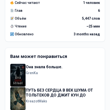
Сейчас читают
1 человек
Глав
6
Объём
5,447 слов
Чтение
~25 мин
Обновлено
3 months назад
Вам может понравиться
Она знала больше.
GrenKa
ПУТЬ БЕЗ СЕРДЦА В ВЕК ШУМА ОТ
ТОЛЬТЕКОВ ДО ДЖИТ КУН ДО
KreazotMaks