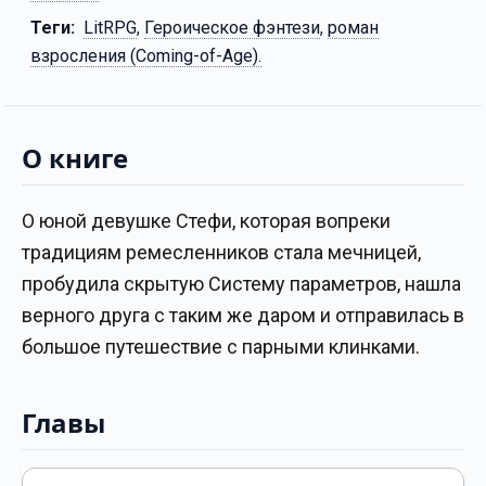
Теги:
LitRPG
,
Героическое фэнтези
,
роман
взросления (Coming-of-Age).
О книге
О юной девушке Стефи, которая вопреки
традициям ремесленников стала мечницей,
пробудила скрытую Систему параметров, нашла
верного друга с таким же даром и отправилась в
большое путешествие с парными клинками.
Главы