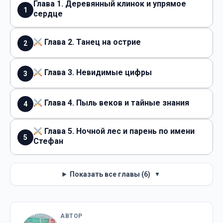
Глава 1. Деревянный клинок и упрямое
1
сердце
Глава 2. Танец на острие
2
Глава 3. Невидимые цифры
3
Глава 4. Пыль веков и тайные знания
4
Глава 5. Ночной лес и парень по имени
5
Стефан
Показать все главы (6)
▼
АВТОР