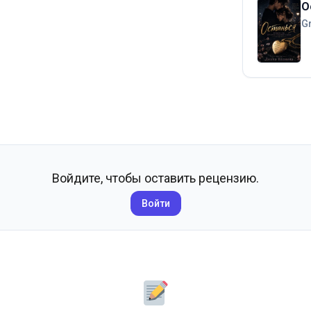
О
G
Войдите, чтобы оставить рецензию.
Войти