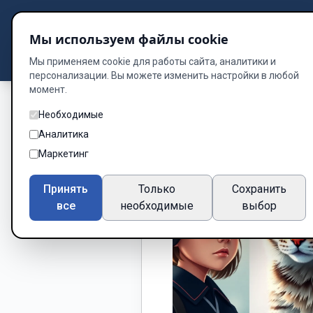
Подбор книг
Мы используем файлы cookie
Dzen
Way
Библиотека
Мы применяем cookie для работы сайта, аналитики и
персонализации. Вы можете изменить настройки в любой
момент.
Необходимые
Аналитика
Маркетинг
Принять
Только
Сохранить
все
необходимые
выбор