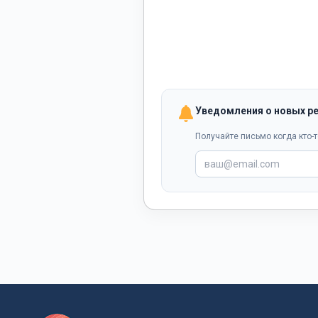
Уведомления о новых р
Получайте письмо когда кто-т