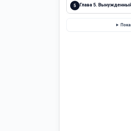
Глава 5. Вынужденны
5
Пока