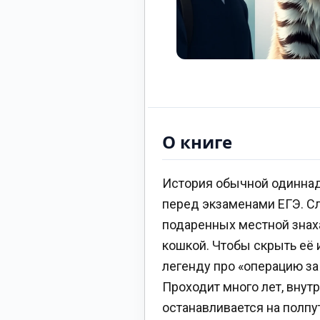
О книге
История обычной одиннадц
перед экзаменами ЕГЭ. С
подаренных местной знах
кошкой. Чтобы скрыть её
легенду про «операцию за
Проходит много лет, внут
останавливается на полп