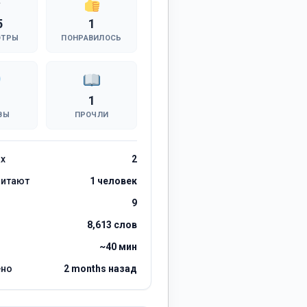
5
1
ОТРЫ
ПОНРАВИЛОСЬ
1
ВЫ
ПРОЧЛИ
ах
2
читают
1 человек
9
8,613 слов
~40 мин
ено
2 months назад