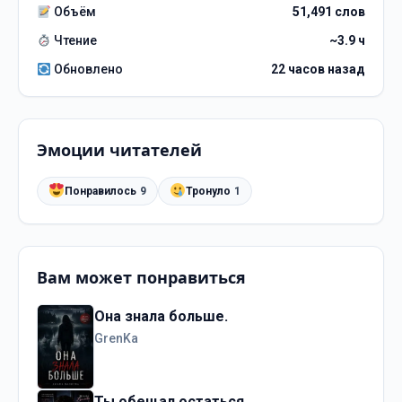
Объём
51,491 слов
Чтение
~3.9 ч
Обновлено
22 часов назад
Эмоции читателей
Понравилось
9
Тронуло
1
Вам может понравиться
Она знала больше.
GrenKa
Ты обещал остаться.