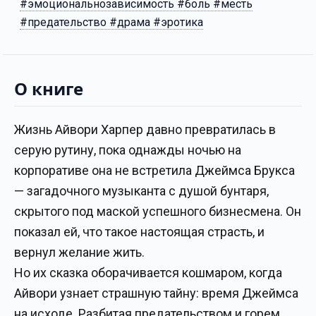
#эмоциональнозависимость #боль #месть
#предательство #драма #эротика
О книге
Жизнь Айвори Харпер давно превратилась в
серую рутину, пока однажды ночью на
корпоративе она не встретила Джеймса Брукса
— загадочного музыканта с душой бунтаря,
скрытого под маской успешного бизнесмена. Он
показал ей, что такое настоящая страсть, и
вернул желание жить.
Но их сказка оборачивается кошмаром, когда
Айвори узнает страшную тайну: время Джеймса
на исходе. Разбитая предательством и горем,