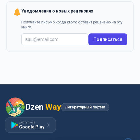
Уведомления о новых рецензиях
Получайте письмо когда кто-то оставит рецензию на эту
книгу.
Подписаться
Dzen
Way
Литературный портал
Доступно в
Google Play