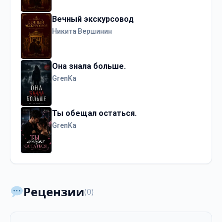
Вечный экскурсовод
Никита Вершинин
Она знала больше.
GrenKa
Ты обещал остаться.
GrenKa
Рецензии
(0)