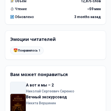
Объём
12,875 слов
Чтение
~59 мин
Обновлено
3 months назад
Эмоции читателей
Понравилось
1
Вам может понравиться
А вот и мы – 2
Николай Сергеевич Сиренко
Вечный экскурсовод
Никита Вершинин