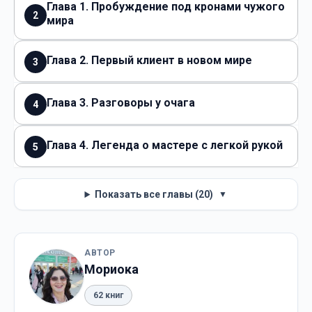
Глава 1. Пробуждение под кронами чужого
2
мира
Глава 2. Первый клиент в новом мире
3
Глава 3. Разговоры у очага
4
Глава 4. Легенда о мастере с легкой рукой
5
Показать все главы (20)
▼
АВТОР
Мориока
62 книг