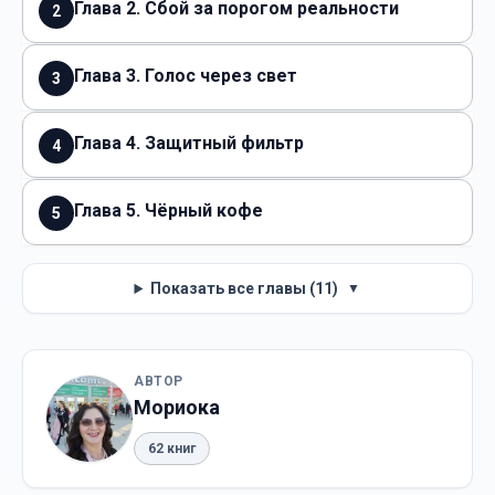
Глава 2. Сбой за порогом реальности
2
Глава 3. Голос через свет
3
Глава 4. Защитный фильтр
4
Глава 5. Чёрный кофе
5
Показать все главы (11)
▼
АВТОР
Мориока
62 книг