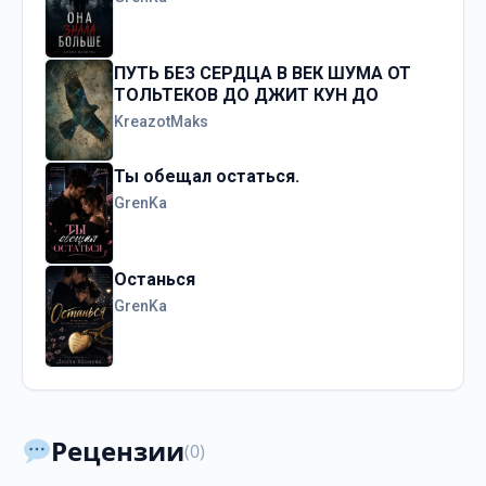
ПУТЬ БЕЗ СЕРДЦА В ВЕК ШУМА ОТ
ТОЛЬТЕКОВ ДО ДЖИТ КУН ДО
KreazotMaks
Ты обещал остаться.
GrenKa
Останься
GrenKa
Рецензии
(0)