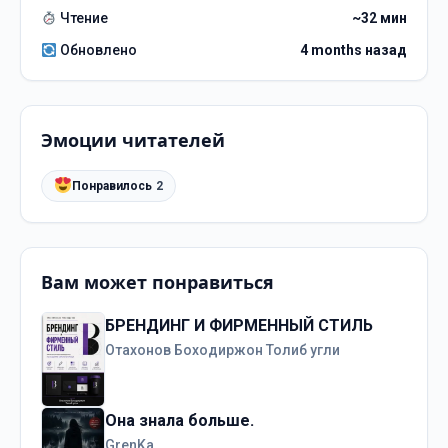
Чтение
~32 мин
Обновлено
4 months назад
Эмоции читателей
Понравилось
2
Вам может понравиться
БРЕНДИНГ И ФИРМЕННЫЙ СТИЛЬ
Отахонов Боходиржон Толиб угли
Она знала больше.
GrenKa