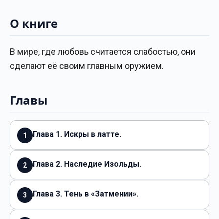
О книге
В мире, где любовь считается слабостью, они
сделают её своим главным оружием.
Главы
Глава 1. Искры в латте.
1
Глава 2. Наследие Изольды.
2
Глава 3. Тень в «Затмении».
3