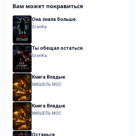
Вам может понравиться
Она знала больше.
GrenKa
Ты обещал остаться.
GrenKa
Книга Владык
МИШЕЛЬ МОС
Книга Владык
МИШЕЛЬ МОС
Останься