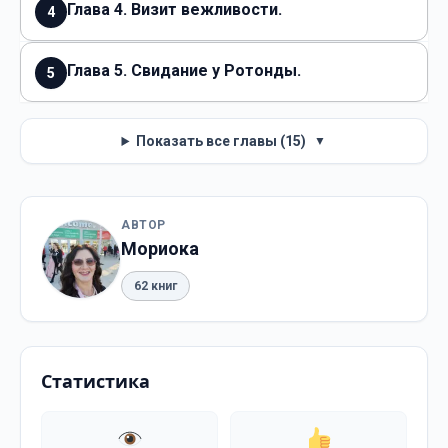
Глава 4. Визит вежливости.
4
Глава 5. Свидание у Ротонды.
5
Показать все главы (15)
▼
АВТОР
Мориока
62 книг
Статистика