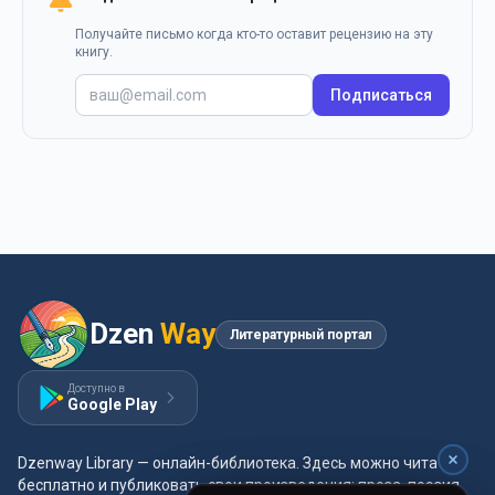
Получайте письмо когда кто-то оставит рецензию на эту
книгу.
Подписаться
Dzen
Way
Литературный портал
Доступно в
Google Play
Dzenway Library — онлайн-библиотека. Здесь можно читать
бесплатно и публиковать свои произведения: проза, поэзия,