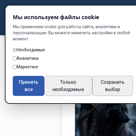
Подбор книг
Мы используем файлы cookie
Dzen
Way
Библиотека
Мы применяем cookie для работы сайта, аналитики и
персонализации. Вы можете изменить настройки в любой
момент.
Необходимые
Аналитика
Маркетинг
Принять
Только
Сохранить
все
необходимые
выбор