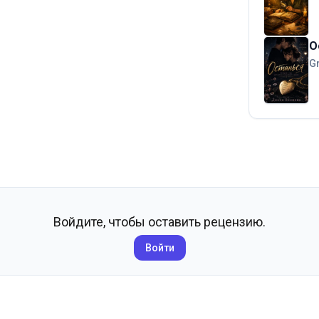
О
G
Войдите, чтобы оставить рецензию.
Войти