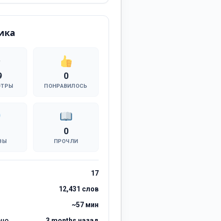
ика
9
0
ОТРЫ
ПОНРАВИЛОСЬ
0
ВЫ
ПРОЧЛИ
17
12,431 слов
~57 мин
ено
3 months назад