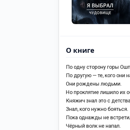
О книге
По одну сторону горы Ошп
По другую — те, кого они
Они рождены людьми.
Но проклятие лишило их о
Княжич знал это с детства
Знал, кого нужно бояться.
Пока однажды не встретил
Чёрный волк не напал.