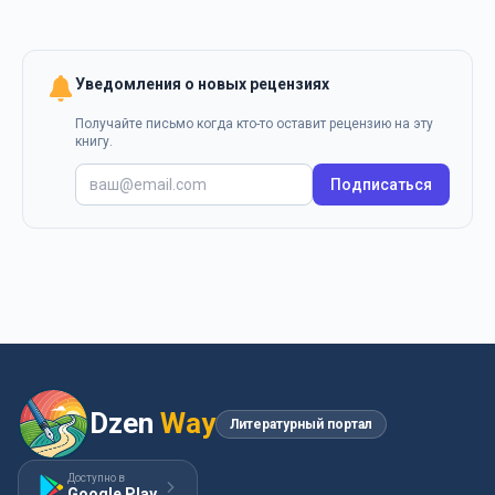
Уведомления о новых рецензиях
Получайте письмо когда кто-то оставит рецензию на эту
книгу.
Подписаться
Dzen
Way
Литературный портал
Доступно в
Google Play