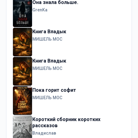
Она знала больше.
GrenKa
Книга Владык
МИШЕЛЬ МОС
Книга Владык
МИШЕЛЬ МОС
Пока горит софит
МИШЕЛЬ МОС
Короткий сборник коротких
рассказов
Владислав