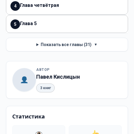
Глава четвётрая
4
Глава 5
5
Показать все главы (31)
▼
АВТОР
Павел Кислицын
3 книг
Статистика