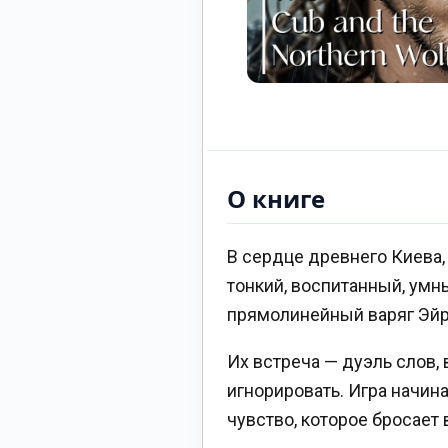
О книге
В сердце древнего Киева,
тонкий, воспитанный, умн
прямолинейный варяг Эйри
Их встреча — дуэль слов,
игнорировать. Игра начин
чувство, которое бросает