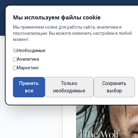
Подбор книг
Мы используем файлы cookie
Dzen
Way
Библиотека
Мы применяем cookie для работы сайта, аналитики и
персонализации. Вы можете изменить настройки в любой
момент.
Необходимые
Аналитика
Маркетинг
Принять
Только
Сохранить
все
необходимые
выбор