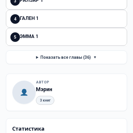
РАЛЗАР 1
3
ГАЛЕН 1
4
ЭММА 1
5
Показать все главы (36)
▼
АВТОР
Мэрин
3 книг
Статистика