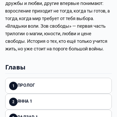
дружбы и любви, другие впервые понимают:
взросление приходит не тогда, когда ты готов, а
тогда, когда мир требует от тебя выбора.
«Владыки воли. Зов свободы» — первая часть
трилогии о магии, юности, любви и цене
свободы. История о тех, кто ещё только учится
жить, но уже стоит на пороге большой войны.
Главы
ПРОЛОГ
1
ЯННА 1
2