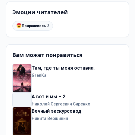
Эмоции читателей
Понравилось
2
Вам может понравиться
Там, где ты меня оставил.
GrenKa
А вот и мы – 2
Николай Сергеевич Сиренко
Вечный экскурсовод
Никита Вершинин